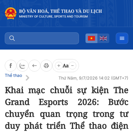
Đọc bài
0:00
/
0:00
Aa
Thể thao
Thứ Năm, 9/7/2026 14:02 (GMT+7)
Khai mạc chuỗi sự kiện The
Grand Esports 2026: Bước
chuyển quan trọng trong tư
duy phát triển Thể thao điện