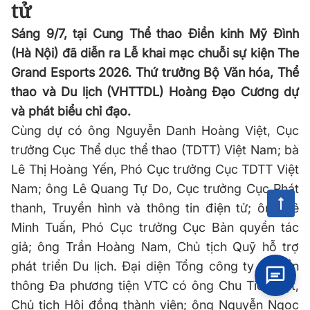
tử
Sáng 9/7, tại Cung Thể thao Điền kinh Mỹ Đình
(Hà Nội) đã diễn ra Lễ khai mạc chuỗi sự kiện The
Grand Esports 2026. Thứ trưởng Bộ Văn hóa, Thể
thao và Du lịch (VHTTDL) Hoàng Đạo Cương dự
và phát biểu chỉ đạo.
Cùng dự có ông Nguyễn Danh Hoàng Việt, Cục
trưởng Cục Thể dục thể thao (TDTT) Việt Nam; bà
Lê Thị Hoàng Yến, Phó Cục trưởng Cục TDTT Việt
Nam; ông Lê Quang Tự Do, Cục trưởng Cục Phát
thanh, Truyền hình và thông tin điện tử; ông Lê
Minh Tuấn, Phó Cục trưởng Cục Bản quyền tác
giả; ông Trần Hoàng Nam, Chủ tịch Quỹ hỗ trợ
phát triển Du lịch. Đại diện
Tổng công ty
Truyền
thông Đa phương tiện VTC có ông Chu Tiến Đạt,
Chủ tịch Hội đồng thành viên; ông Nguyễn Ngọc