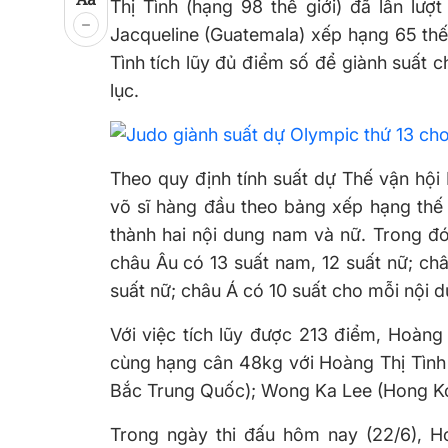
Thị Tình (hạng 98 thế giới) đã lần lượt
Jacqueline (Guatemala) xếp hạng 65 thế 
Tình tích lũy đủ điểm số để giành suất
lục.
Theo quy định tính suất dự Thế vận hội
võ sĩ hàng đầu theo bảng xếp hạng thế 
thành hai nội dung nam và nữ. Trong đó
châu Âu có 13 suất nam, 12 suất nữ; châ
suất nữ; châu Á có 10 suất cho mỗi nội 
Với việc tích lũy được 213 điểm, Hoàng
cùng hạng cân 48kg với Hoàng Thị Tình
Bắc Trung Quốc); Wong Ka Lee (Hong Ko
Trong ngày thi đấu hôm nay (22/6), H