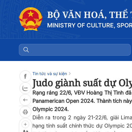
Đọc bài
0:00
/
0:00
Tin tức và sự kiện
Judo giành suất dự Ol
Rạng ráng 22/6, VĐV Hoàng Thị Tình đã 
Panamerican Open 2024. Thành tích này 
Olympic 2024.
Diễn ra trong 2 ngày 21-22/6, giải L
hạng tính suất chính thức dự Olympic 
Aa