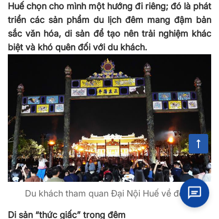
Huế chọn cho mình một hướng đi riêng; đó là phát
triển các sản phẩm du lịch đêm mang đậm bản
sắc văn hóa, di sản để tạo nên trải nghiệm khác
biệt và khó quên đối với du khách.
Du khách tham quan Đại Nội Huế về đêm.
Di sản “thức giấc” trong đêm