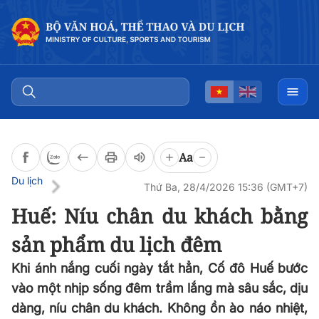
Đọc bài
0:00
/
0:00
Aa
Du lịch
Thứ Ba, 28/4/2026 15:36 (GMT+7)
Huế: Níu chân du khách bằng
sản phẩm du lịch đêm
Khi ánh nắng cuối ngày tắt hẳn, Cố đô Huế bước
vào một nhịp sống đêm trầm lắng mà sâu sắc, dịu
dàng, níu chân du khách. Không ồn ào náo nhiệt,