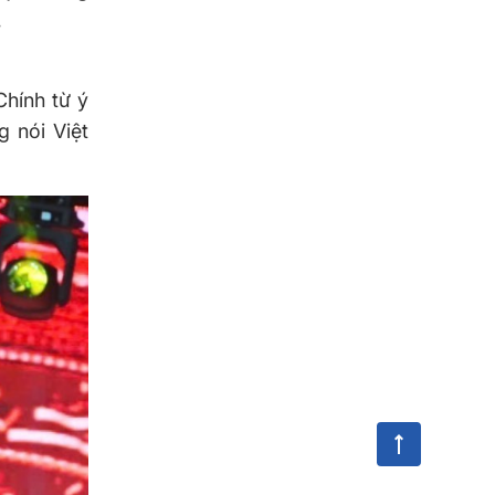
.
Chính từ ý
 nói Việt