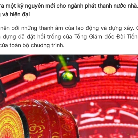
ra một kỷ nguyên mới cho ngành phát thanh nước nhà
 và hiện đại
 nên bởi những thanh âm của lao động và dựng xây. 
 dựng đã đặt hồi trống của Tổng Giám đốc Đài Tiếng
của toàn bộ chương trình.