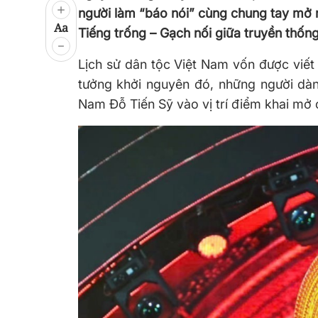
người làm “báo nói” cùng chung tay mở 
Aa
Tiếng trống – Gạch nối giữa truyền thống
Lịch sử dân tộc Việt Nam vốn được viết
tưởng khởi nguyên đó, những người dàn
Nam Đỗ Tiến Sỹ vào vị trí điểm khai mở 