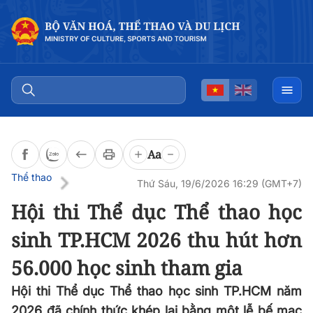
Đọc bài
0:00
/
0:00
Aa
Thể thao
Thứ Sáu, 19/6/2026 16:29 (GMT+7)
Hội thi Thể dục Thể thao học
sinh TP.HCM 2026 thu hút hơn
56.000 học sinh tham gia
Hội thi Thể dục Thể thao học sinh TP.HCM năm
2026 đã chính thức khép lại bằng một lễ bế mạc