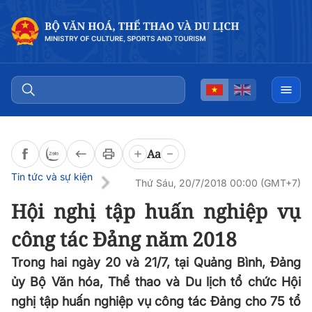
Đọc bài
0:00
/
0:00
Aa
Tin tức và sự kiện
Thứ Sáu, 20/7/2018 00:00 (GMT+7)
Hội nghị tập huấn nghiệp vụ
công tác Đảng năm 2018
Trong hai ngày 20 và 21/7, tại Quảng Bình, Đảng
ủy Bộ Văn hóa, Thể thao và Du lịch tổ chức Hội
nghị tập huấn nghiệp vụ công tác Đảng cho 75 tổ