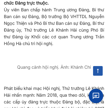
chức Đảng trực thuộc.
Ủy viên Ban chấp hành Trung ương Đảng, Bí thư
Ban cán sự Đảng, Bộ trưởng Bộ VHTTDL Nguyễn
Ngọc Thiện và Phó Bí thư Ban cán sự Đảng, Bí thư
Đảng ủy, Thứ trưởng Lê Khánh Hải cùng Phó Bí
thư Đảng ủy Khối các cơ quan Trung ương Trần
Hồng Hà chủ trì hội nghị.
Quang cảnh hội nghị. Ảnh: Khánh Chi
Phát biểu khai mạc Hội nghị, Thứ trưởng Lê Khánh
Hải nhấn mạnh: Năm 2018, qua theo dõi, kiểm tra
các cấp ủy đảng trực thuộc Đảng bộ, đặc biệt là