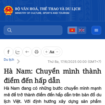
Đọc bài
0:00
/
0:00
Aa
Du lịch
Thứ Ba, 17/6/2025 00:00 (GMT+7)
Hà Nam: Chuyển mình thành
điểm đến hấp dẫn
Hà Nam đang có những bước chuyển mình mạnh
mẽ để trở thành điểm đến hấp dẫn trên bản đồ du
lịch Việt. Với định hướng xây dựng sản phẩm