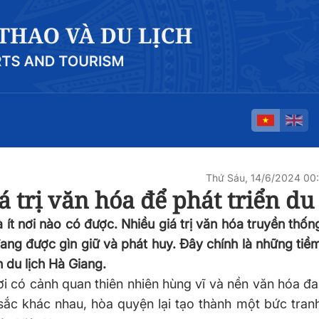
Thứ Sáu, 14/6/2024 0
á trị văn hóa để phát triển du 
ít nơi nào có được. Nhiều giá trị văn hóa truyền thố
ng được gìn giữ và phát huy. Đây chính là những tiềm
 du lịch Hà Giang.
ơi có cảnh quan thiên nhiên hùng vĩ và nền văn hóa đ
ắc khác nhau, hòa quyện lại tạo thành một bức tran