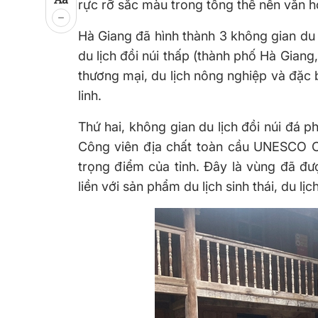
rực rỡ sắc màu trong tổng thể nền văn h
Hà Giang đã hình thành 3 không gian du 
du lịch đồi núi thấp (thành phố Hà Gian
thương mại, du lịch nông nghiệp và đặc bi
linh.
Thứ hai, không gian du lịch đồi núi đá 
Công viên địa chất toàn cầu UNESCO Ca
trọng điểm của tỉnh. Đây là vùng đã đư
liền với sản phẩm du lịch sinh thái, du lị