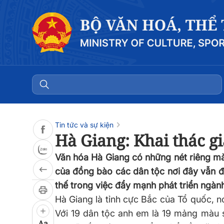
Đọc bài
0:00
/
0:00
Tin tức và sự kiện
Hà Giang: Khai thác gi
Văn hóa Hà Giang có những nét riêng mà 
của đồng bào các dân tộc nơi đây vẫn đa
thế trong việc đẩy mạnh phát triển ngành
Hà Giang là tỉnh cực Bắc của Tổ quốc, n
Với 19 dân tộc anh em là 19 mảng màu s
Aa