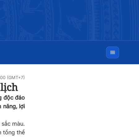
0:00 (GMT+7)
lịch
ng độc đáo
 năng, lợi
a sắc màu.
h tổng thể