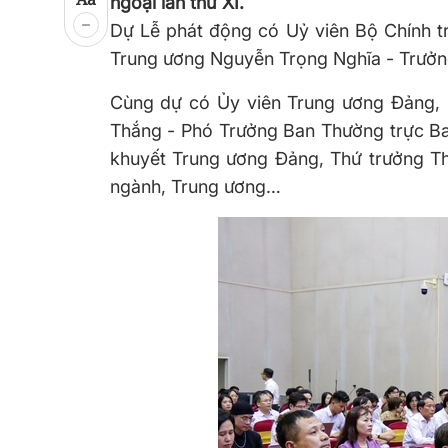
ngoại lần thứ XI.
Dự Lễ phát động có Uỷ viên Bộ Chính t
Trung ương Nguyễn Trọng Nghĩa - Trưởng
Cùng dự có Ủy viên Trung ương Đảng,
Thắng - Phó Trưởng Ban Thường trực Ban
khuyết Trung ương Đảng, Thứ trưởng Th
ngành, Trung ương…