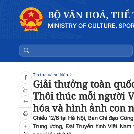
Đọc bài
0:00
/
0:00
Tin tức và sự kiện
Giải thưởng toàn quốc
Thôi thúc mỗi người V
hóa và hình ảnh con n
Chiều 12/6 tại Hà Nội, Ban Chỉ đạo Công
Trung ương, Đài Truyền hình Việt Nam 
Aa