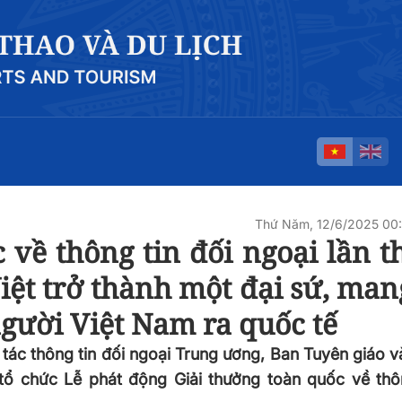
Thứ Năm, 12/6/2025 00
 về thông tin đối ngoại lần t
iệt trở thành một đại sứ, ma
gười Việt Nam ra quốc tế
 tác thông tin đối ngoại Trung ương, Ban Tuyên giáo 
tổ chức Lễ phát động Giải thưởng toàn quốc về thôn