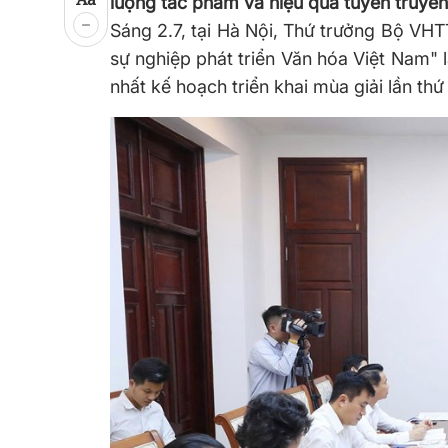
lượng tác phẩm và hiệu quả tuyên truyền 
Sáng 2.7, tại Hà Nội, Thứ trưởng Bộ VH
sự nghiệp phát triển Văn hóa Việt Nam" 
nhất kế hoạch triển khai mùa giải lần th