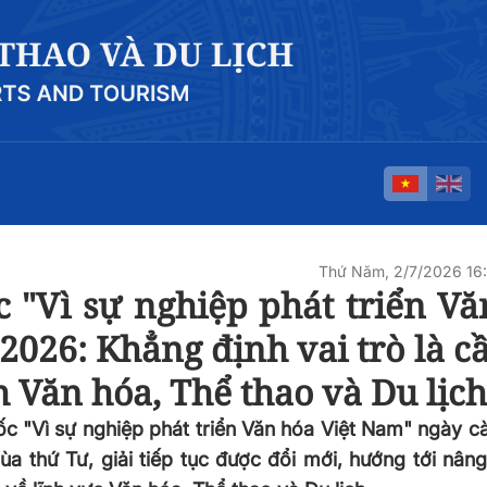
Thứ Năm, 2/7/2026 16
c "Vì sự nghiệp phát triển V
2026: Khẳng định vai trò là c
h Văn hóa, Thể thao và Du lịch
uốc "Vì sự nghiệp phát triển Văn hóa Việt Nam" ngày 
ùa thứ Tư, giải tiếp tục được đổi mới, hướng tới nân