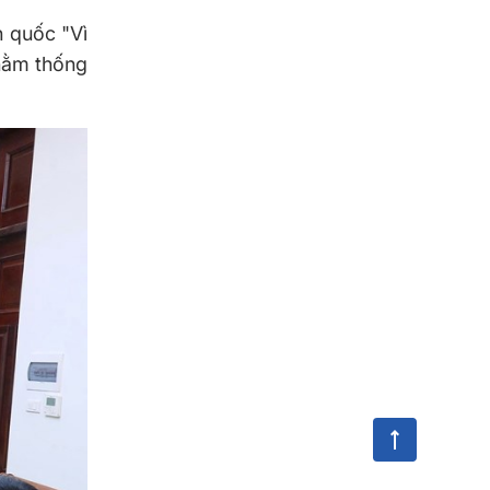
n quốc "Vì
nhằm thống