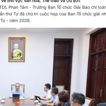
về lĩnh vực Văn hóa, Thể thao và Du lịch.
TTDL Phan Tâm - Trưởng Ban Tổ chức Giải Báo chí toà
lần thứ Tư đã chủ trì cuộc họp của Ban Tổ chức giải 
ứ Tư - năm 2026.