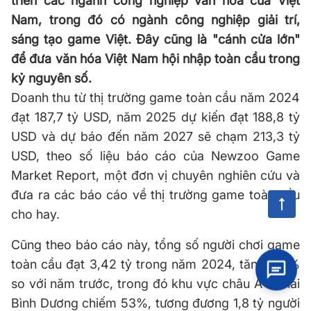
triển các ngành công nghiệp văn hóa của Việt
Nam, trong đó có ngành công nghiệp giải trí,
sáng tạo game Việt. Đây cũng là "cánh cửa lớn"
để đưa văn hóa Việt Nam hội nhập toàn cầu trong
kỷ nguyên số.
Doanh thu từ thị trường game toàn cầu năm 2024
đạt 187,7 tỷ USD, năm 2025 dự kiến đạt 188,8 tỷ
USD và dự báo đến năm 2027 sẽ chạm 213,3 tỷ
USD, theo số liệu báo cáo của Newzoo Game
Market Report, một đơn vị chuyên nghiên cứu và
đưa ra các báo cáo về thị trường game toàn cầu
cho hay.
Cũng theo báo cáo này, tổng số người chơi game
toàn cầu đạt 3,42 tỷ trong năm 2024, tăng 4,5%
so với năm trước, trong đó khu vực châu Á - Thái
Bình Dương chiếm 53%, tương đương 1,8 tỷ người