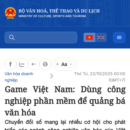
Đọc bài
0:00
/
0:00
Aa
Văn hóa doanh
Thứ Tư, 22/10/2025 00:00
nghiệp
(GMT+7)
Game Việt Nam: Dùng công
nghiệp phần mềm để quảng bá
văn hóa
Chuyển đổi số mang lại nhiều cơ hội cho phát