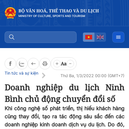
Đọc bài
0:00
/
0:00
Aa
Tin tức và sự kiện
Thứ Ba, 1/3/2022 00:00 (GMT+7)
Doanh nghiệp du lịch Ninh
Bình chủ động chuyển đổi số
Khi công nghệ số phát triển, thị hiếu khách hàng
cũng thay đổi, tạo ra tác động sâu sắc đến các
doanh nghiệp kinh doanh dịch vụ du lịch. Do đó,