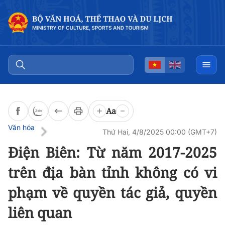
Đọc bài
0:00
/
0:00
Aa
Văn hóa
Thứ Hai, 4/8/2025 00:00 (GMT+7)
Điện Biên: Từ năm 2017-2025
trên địa bàn tỉnh không có vi
phạm về quyền tác giả, quyền
liên quan