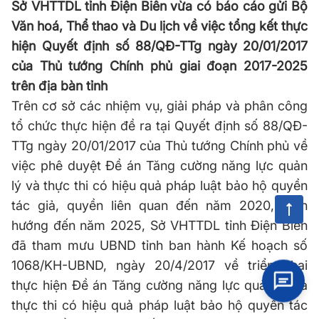
Sở VHTTDL tỉnh Điện Biên vừa có báo cáo gửi Bộ
Văn hoá, Thể thao và Du lịch về việc tổng kết thực
hiện Quyết định số 88/QĐ-TTg ngày 20/01/2017
của Thủ tướng Chính phủ giai đoạn 2017-2025
trên địa bàn tỉnh
Trên cơ sở các nhiệm vụ, giải pháp và phân công
tổ chức thực hiện đề ra tại Quyết định số 88/QĐ-
TTg ngày 20/01/2017 của Thủ tướng Chính phủ về
việc phê duyệt Đề án Tăng cường năng lực quản
lý và thực thi có hiệu quả pháp luật bảo hộ quyền
tác giả, quyền liên quan đến năm 2020, định
hướng đến năm 2025, Sở VHTTDL tỉnh Điện Biên
đã tham mưu UBND tỉnh ban hành Kế hoạch số
1068/KH-UBND, ngày 20/4/2017 về triển khai
thực hiện Đề án Tăng cường năng lực quản lý và
thực thi có hiệu quả pháp luật bảo hộ quyền tác