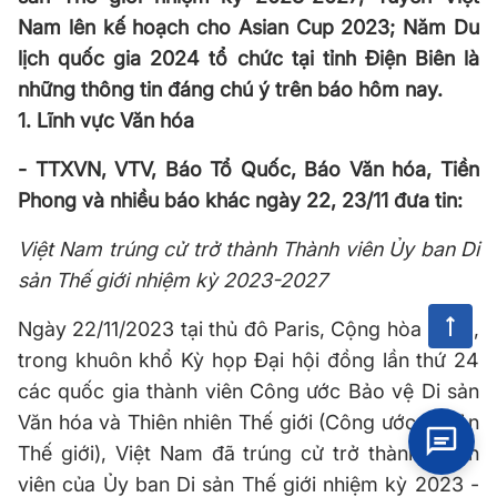
Nam lên kế hoạch cho Asian Cup 2023; Năm Du
lịch quốc gia 2024 tổ chức tại tỉnh Điện Biên là
những thông tin đáng chú ý trên báo hôm nay.
1. Lĩnh vực Văn hóa
- TTXVN, VTV, Báo Tổ Quốc, Báo Văn hóa, Tiền
Phong và nhiều báo khác ngày 22, 23/11 đưa tin:
Việt Nam trúng cử trở thành Thành viên Ủy ban Di
sản Thế giới nhiệm kỳ 2023-2027
Ngày 22/11/2023 tại thủ đô Paris, Cộng hòa Pháp,
trong khuôn khổ Kỳ họp Đại hội đồng lần thứ 24
các quốc gia thành viên Công ước Bảo vệ Di sản
Văn hóa và Thiên nhiên Thế giới (Công ước Di sản
Thế giới), Việt Nam đã trúng cử trở thành thành
viên của Ủy ban Di sản Thế giới nhiệm kỳ 2023 -