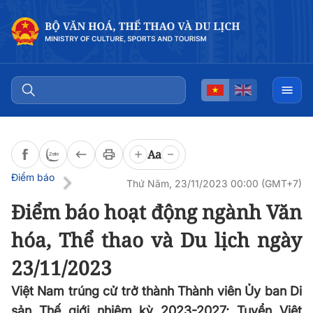
Đọc bài
0:00
/
0:00
Aa
Điểm báo
Thứ Năm, 23/11/2023 00:00 (GMT+7)
Điểm báo hoạt động ngành Văn
hóa, Thể thao và Du lịch ngày
23/11/2023
Việt Nam trúng cử trở thành Thành viên Ủy ban Di
sản Thế giới nhiệm kỳ 2023-2027; Tuyển Việt