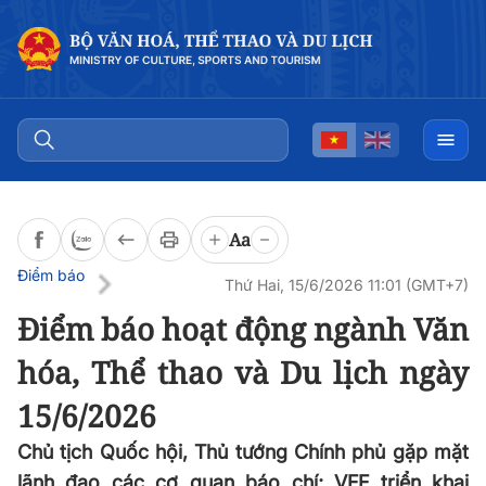
Đọc bài
0:00
/
0:00
Aa
Điểm báo
Thứ Hai, 15/6/2026 11:01 (GMT+7)
Điểm báo hoạt động ngành Văn
hóa, Thể thao và Du lịch ngày
15/6/2026
Chủ tịch Quốc hội, Thủ tướng Chính phủ gặp mặt
lãnh đạo các cơ quan báo chí; VFF triển khai