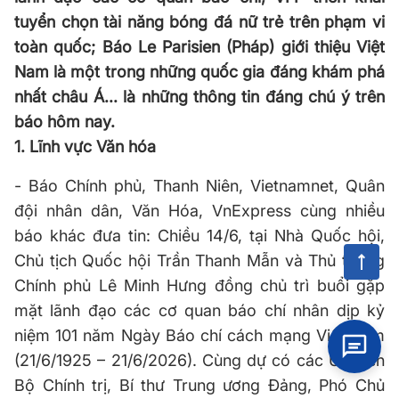
tuyển chọn tài năng bóng đá nữ trẻ trên phạm vi
toàn quốc; Báo Le Parisien (Pháp) giới thiệu Việt
Nam là một trong những quốc gia đáng khám phá
nhất châu Á... là những thông tin đáng chú ý trên
báo hôm nay.
1.
Lĩnh vực Văn hóa
-
Báo Chính phủ, Thanh Niên, Vietnamnet, Quân
đội nhân dân, Văn Hóa, VnExpress cùng nhiều
báo khác đưa tin: Chiều 14/6, tại Nhà Quốc hội,
Chủ tịch Quốc hội Trần Thanh Mẫn và Thủ tướng
Chính phủ Lê Minh Hưng đồng chủ trì buổi gặp
mặt lãnh đạo các cơ quan báo chí nhân dịp kỷ
niệm 101 năm Ngày Báo chí cách mạng Việt Nam
(21/6/1925 – 21/6/2026). Cùng dự có các Ủy viên
Bộ Chính trị, Bí thư Trung ương Đảng, Phó Chủ