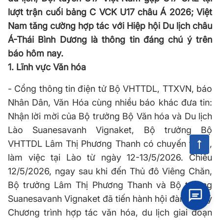
lượt trận cuối bảng C VCK U17 châu Á 2026; Việt
Nam tăng cường hợp tác với Hiệp hội Du lịch châu
Á-Thái Bình Dương là thông tin đáng chú ý trên
báo hôm nay.
1. Lĩnh vực Văn hóa
- Cổng thông tin điện tử Bộ VHTTDL, TTXVN, báo
Nhân Dân, Văn Hóa cùng nhiều báo khác đưa tin:
Nhận lời mời của Bộ trưởng Bộ Văn hóa và Du lịch
Lào Suanesavanh Vignaket, Bộ trưởng Bộ
VHTTDL Lâm Thị Phương Thanh có chuyến thăm,
làm việc tại Lào từ ngày 12-13/5/2026. Chiều
12/5/2026, ngay sau khi đến Thủ đô Viêng Chăn,
Bộ trưởng Lâm Thị Phương Thanh và Bộ trưởng
Suanesavanh Vignaket đã tiến hành hội đàm và ký
Chương trình hợp tác văn hóa, du lịch giai đoạn