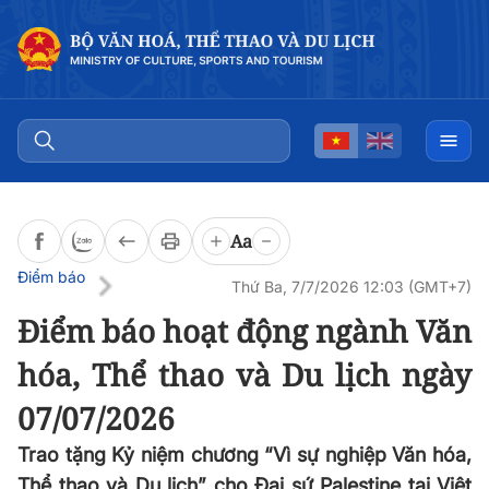
Đọc bài
0:00
/
0:00
Aa
Điểm báo
Thứ Ba, 7/7/2026 12:03 (GMT+7)
Điểm báo hoạt động ngành Văn
hóa, Thể thao và Du lịch ngày
07/07/2026
Trao tặng Kỷ niệm chương “Vì sự nghiệp Văn hóa,
Thể thao và Du lịch” cho Đại sứ Palestine tại Việt