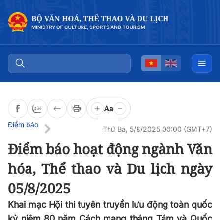
Đọc bài
0:00
/
0:00
Aa
Điểm báo
Thứ Ba, 5/8/2025 00:00 (GMT+7)
Điểm báo hoạt động ngành Văn
hóa, Thể thao và Du lịch ngày
05/8/2025
Khai mạc Hội thi tuyên truyền lưu động toàn quốc
kỷ niệm 80 năm Cách mạng tháng Tám và Quốc