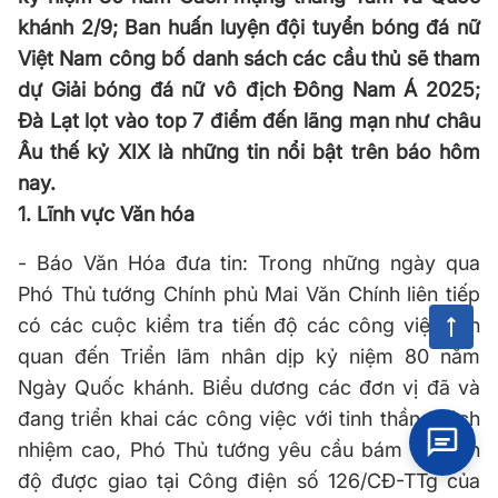
khánh 2/9; Ban huấn luyện đội tuyển bóng đá nữ
Việt Nam công bố danh sách các cầu thủ sẽ tham
dự Giải bóng đá nữ vô địch Đông Nam Á 2025;
Đà Lạt lọt vào top 7 điểm đến lãng mạn như châu
Âu thế kỷ XIX là những tin nổi bật trên báo hôm
nay.
1. Lĩnh vực Văn hóa
- Báo Văn Hóa đưa tin: Trong những ngày qua
Phó Thủ tướng Chính phủ Mai Văn Chính liên tiếp
có các cuộc kiểm tra tiến độ các công việc liên
quan đến Triển lãm nhân dịp kỷ niệm 80 năm
Ngày Quốc khánh. Biểu dương các đơn vị đã và
đang triển khai các công việc với tinh thần, trách
nhiệm cao, Phó Thủ tướng yêu cầu bám sát tiến
độ được giao tại Công điện số 126/CĐ-TTg của