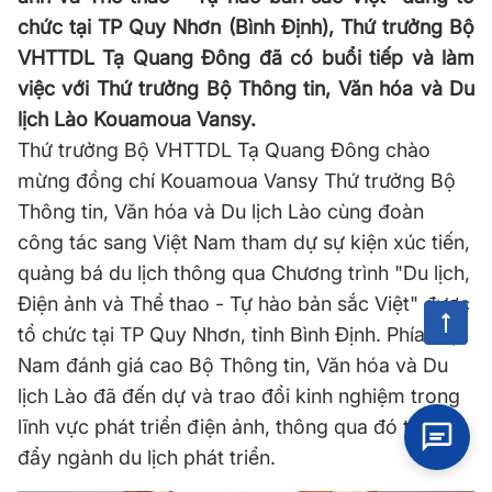
chức tại TP Quy Nhơn (Bình Định), Thứ trưởng Bộ
VHTTDL Tạ Quang Đông đã có buổi tiếp và làm
việc với Thứ trưởng Bộ Thông tin, Văn hóa và Du
lịch Lào Kouamoua Vansy.
Thứ trưởng Bộ VHTTDL Tạ Quang Đông chào
mừng đồng chí Kouamoua Vansy Thứ trưởng Bộ
Thông tin, Văn hóa và Du lịch Lào cùng đoàn
công tác sang Việt Nam tham dự sự kiện xúc tiến,
quảng bá du lịch thông qua Chương trình "Du lịch,
Điện ảnh và Thể thao - Tự hào bản sắc Việt" được
tổ chức tại TP Quy Nhơn, tỉnh Bình Định. Phía Việt
Nam đánh giá cao Bộ Thông tin, Văn hóa và Du
lịch Lào đã đến dự và trao đổi kinh nghiệm trong
lĩnh vực phát triển điện ảnh, thông qua đó thúc
đẩy ngành du lịch phát triển.