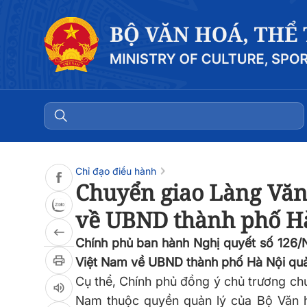
Đọc bài
0:00
/
0:00
Chỉ đạo điều hành
Chuyển giao Làng Văn 
về UBND thành phố Hà 
Chính phủ ban hành Nghị quyết số 126/
Việt Nam về UBND thành phố Hà Nội quả
Cụ thể, Chính phủ đồng ý chủ trương chu
Nam thuộc quyền quản lý của Bộ Văn h