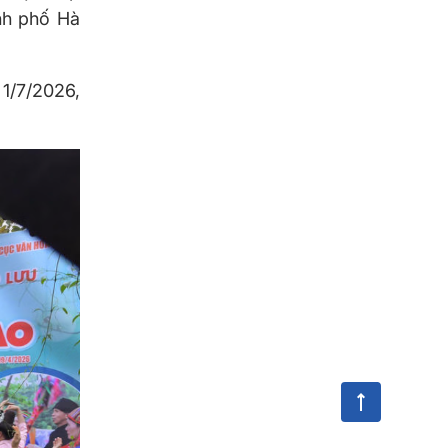
nh phố Hà
 1/7/2026,