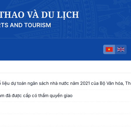
 liệu dự toán ngân sách nhà nước năm 2021 của Bộ Văn hóa, Thể
ăm đã được cấp có thẩm quyền giao