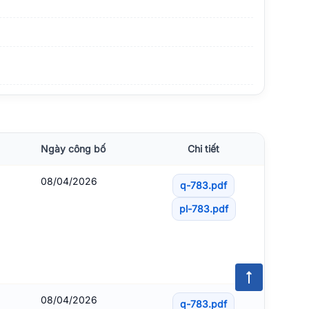
Ngày công bố
Chi tiết
08/04/2026
q-783.pdf
pl-783.pdf
08/04/2026
q-783.pdf