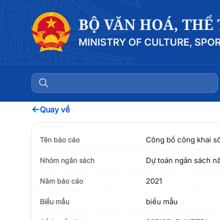
←
Quay về
Công bố công khai số
Tên báo cáo
Dự toán ngân sách n
Nhóm ngân sách
2021
Năm báo cáo
biểu mẫu
Biểu mẫu