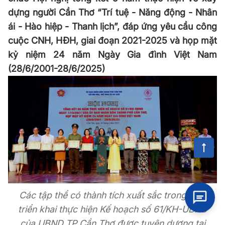
dựng người Cần Thơ “Trí tuệ - Năng động - Nhân
ái - Hào hiệp - Thanh lịch”, đáp ứng yêu cầu công
cuộc CNH, HÐH, giai đoạn 2021-2025 và họp mặt
kỷ niệm 24 năm Ngày Gia đình Việt Nam
(28/6/2001-28/6/2025)
Các tập thể có thành tích xuất sắc trong việc
triển khai thực hiện Kế hoạch số 61/KH-UBND
của UBND TP Cần Thơ được tuyên dương tại