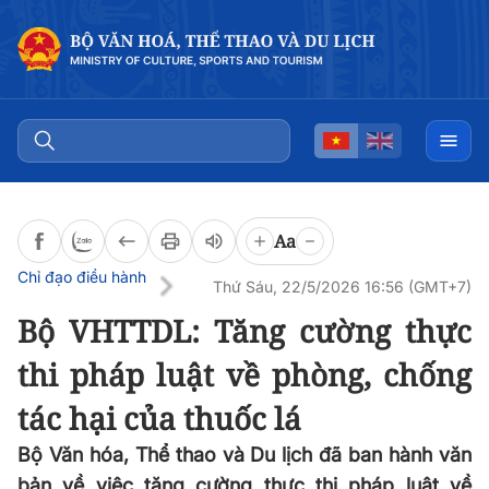
Đọc bài
0:00
/
0:00
Aa
Chỉ đạo điều hành
Thứ Sáu, 22/5/2026 16:56 (GMT+7)
Bộ VHTTDL: Tăng cường thực
thi pháp luật về phòng, chống
tác hại của thuốc lá
Bộ Văn hóa, Thể thao và Du lịch đã ban hành văn
bản về việc tăng cường thực thi pháp luật về