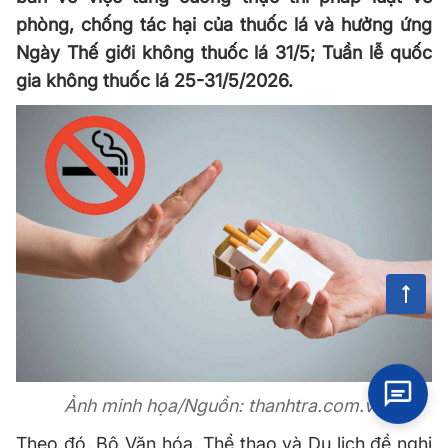
phòng, chống tác hại của thuốc lá và hưởng ứng
Ngày Thế giới không thuốc lá 31/5; Tuần lễ quốc
gia không thuốc lá 25-31/5/2026.
Ảnh minh
họa
/Nguồn:
thanhtra
.com.
vn
Theo đó, Bộ Văn
hóa
, Thể thao và Du lịch đề nghị