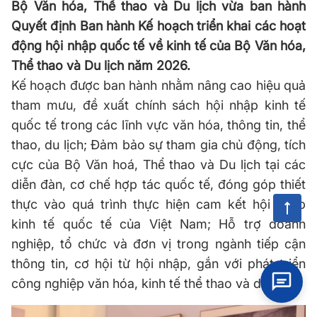
Bộ Văn hóa, Thể thao và Du lịch vừa ban hành
Quyết định Ban hành Kế hoạch triển khai các hoạt
động hội nhập quốc tế về kinh tế của Bộ Văn hóa,
Thể thao và Du lịch năm 2026.
Kế hoạch được ban hành nhằm
nâng cao hiệu quả
tham mưu, đề xuất chính sách hội nhập kinh tế
quốc tế trong các lĩnh vực văn hóa, thông tin, thể
thao, du lịch; Đảm bảo sự tham gia chủ động, tích
cực của Bộ Văn hoá, Thể thao và Du lịch tại các
diễn đàn, cơ chế hợp tác quốc tế, đóng góp thiết
thực vào quá trình thực hiện cam kết hội nhập
kinh tế quốc tế của Việt Nam; Hỗ trợ doanh
nghiệp, tổ chức và đơn vị trong ngành tiếp cận
thông tin, cơ hội từ hội nhập, gắn với phát triển
công nghiệp văn hóa, kinh tế thể thao và du lịch.