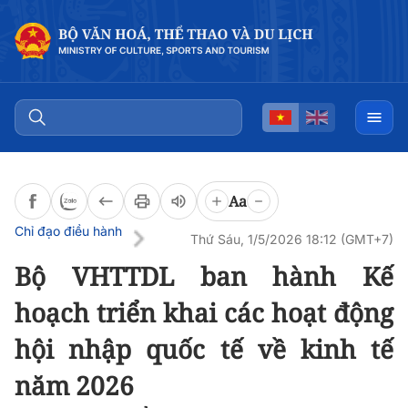
Đọc bài
0:00
/
0:00
Aa
Chỉ đạo điều hành
Thứ Sáu, 1/5/2026 18:12 (GMT+7)
Bộ VHTTDL ban hành Kế
hoạch triển khai các hoạt động
hội nhập quốc tế về kinh tế
năm 2026