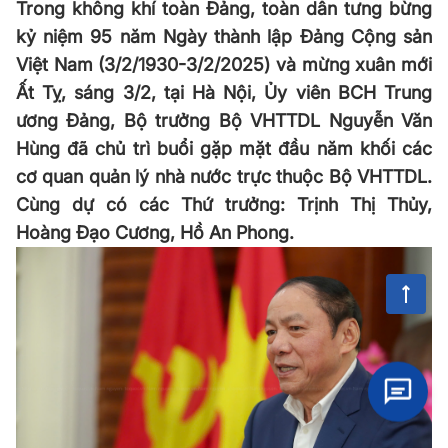
Trong không khí toàn Đảng, toàn dân tưng bừng
kỷ niệm 95 năm Ngày thành lập Đảng Cộng sản
Việt Nam (3/2/1930-3/2/2025) và mừng xuân mới
Ất Tỵ, sáng 3/2, tại Hà Nội, Ủy viên BCH Trung
ương Đảng, Bộ trưởng Bộ VHTTDL Nguyễn Văn
Hùng đã chủ trì buổi gặp mặt đầu năm khối các
cơ quan quản lý nhà nước trực thuộc Bộ VHTTDL.
Cùng dự có các Thứ trưởng: Trịnh Thị Thủy,
Hoàng Đạo Cương, Hồ An Phong.