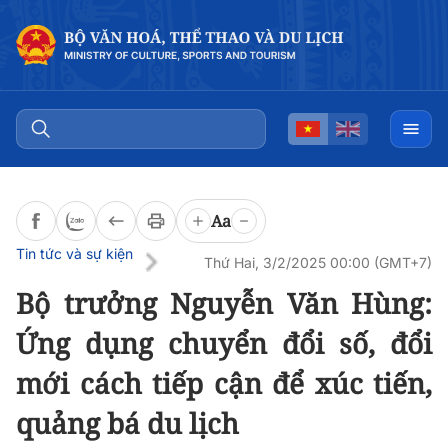
Đọc bài
0:00
/
0:00
Aa
Tin tức và sự kiện
Thứ Hai, 3/2/2025 00:00 (GMT+7)
Bộ trưởng Nguyễn Văn Hùng:
Ứng dụng chuyển đổi số, đổi
mới cách tiếp cận để xúc tiến,
quảng bá du lịch