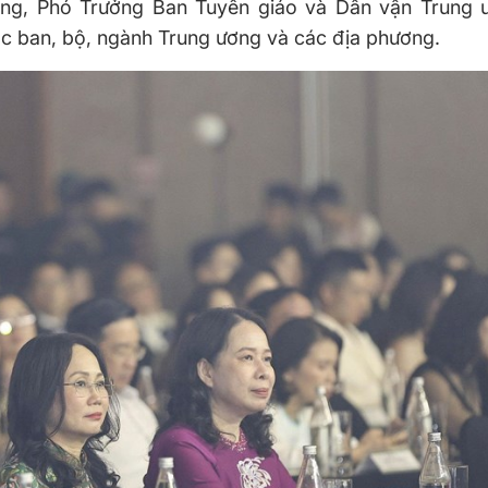
ng, Phó Trưởng Ban Tuyên giáo và Dân vận Trung 
ác ban, bộ, ngành Trung ương và các địa phương.