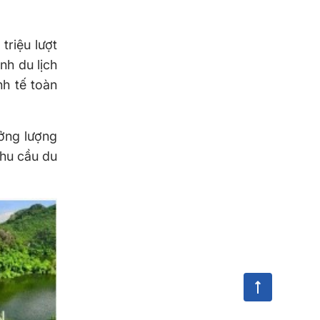
triệu lượt
nh du lịch
nh tế toàn
ưởng lượng
nhu cầu du