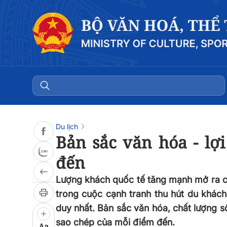
Đọc bài
0:00
/
0:00
Du lịch
Bản sắc văn hóa - lợ
đến
Lượng khách quốc tế tăng mạnh mở ra cơ
trong cuộc cạnh tranh thu hút du khách
duy nhất. Bản sắc văn hóa, chất lượng số
sao chép của mỗi điểm đến.
Aa