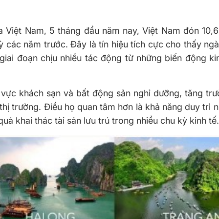
 Việt Nam, 5 tháng đầu năm nay, Việt Nam đón 10,6 
 các năm trước. Đây là tín hiệu tích cực cho thấy ngà
giai đoạn chịu nhiều tác động từ những biến động ki
h vực khách sạn và bất động sản nghỉ dưỡng, tăng tr
hị trường. Điều họ quan tâm hơn là khả năng duy trì 
uả khai thác tài sản lưu trú trong nhiều chu kỳ kinh tế.