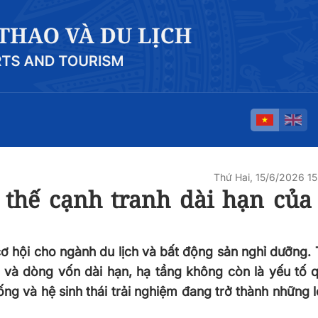
Thứ Hai, 15/6/2026 1
i thế cạnh tranh dài hạn của
 hội cho ngành du lịch và bất động sản nghỉ dưỡng. 
 và dòng vốn dài hạn, hạ tầng không còn là yếu tố 
ng và hệ sinh thái trải nghiệm đang trở thành những l