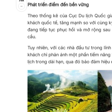
P
hát triển điểm đến bền vững
Theo thống kê của Cục Du lịch Quốc gia
khách quốc tế, tăng mạnh so với cùng kỳ
đang tiếp tục phục hồi và mở rộng sau 
cầu.
Tuy nhiên, với các nhà đầu tư trong lĩn
khách chỉ phản ánh một phần tiềm năng t
lịch trong dài hạn, qua đó bảo đảm hiệu q