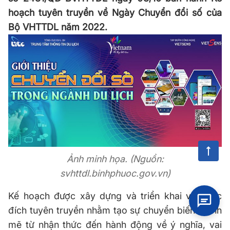
hoạch tuyên truyền về Ngày Chuyển đổi số của
Bộ VHTTDL năm 2022.
Ảnh minh họa. (Nguồn:
svhttdl.binhphuoc.gov.vn)
Kế hoạch được xây dựng và triển khai với mục
đích tuyên truyền nhằm tạo sự chuyển biến mạnh
mẽ từ nhận thức đến hành động về ý nghĩa, vai