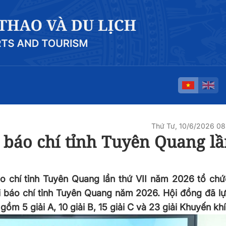
Thứ Tư, 10/6/2026 0
 báo chí tỉnh Tuyên Quang lầ
áo chí tỉnh Tuyên Quang lần thứ VII năm 2026 tổ ch
i báo chí tỉnh Tuyên Quang năm 2026. Hội đồng đã l
ồm 5 giải A, 10 giải B, 15 giải C và 23 giải Khuyến khí