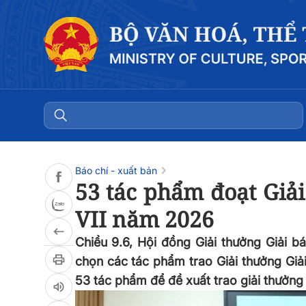
Đọc bài
0:00
/
0:00
Báo chí - xuất bản
53 tác phẩm đoạt Giải
VII năm 2026
Chiều 9.6, Hội đồng Giải thưởng Giải b
chọn các tác phẩm trao Giải thưởng Giả
53 tác phẩm để đề xuất trao giải thưởng g