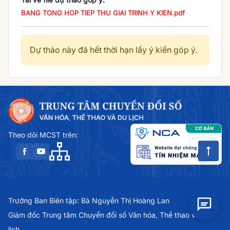
BANG TONG HOP TIEP THU GIAI TRINH Y KIEN.pdf
Dự thảo này đã hết thời hạn lấy ý kiến góp ý.
Theo dõi MCST trên:
Trưởng Ban Biên tập: Bà Nguyễn Thị Hoàng Lan
Giám đốc Trung tâm Chuyển đổi số Văn hóa, Thể thao và Du
lịch.