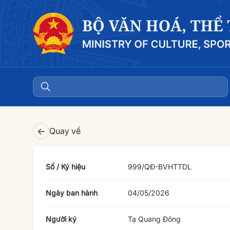
←
Quay về
Số / Ký hiệu
999/QĐ-BVHTTDL
Ngày ban hành
04/05/2026
Người ký
Tạ Quang Đông