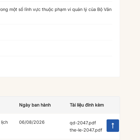
rong một số lĩnh vực thuộc phạm vi quản lý của Bộ Văn
Ngày ban hành
Tài liệu đính kèm
lịch
06/08/2026
qd-2047.pdf
the-le-2047.pdf