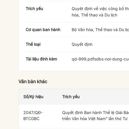
Trích yếu
Quyêt định về việc công bố th
hóa, Thể thao và Du lịch
Cơ quan ban hành
Bộ Văn hóa, Thể thao và Du lị
Thể loại
Quyết định
Tài liệu đính kèm
qd-999.pdf
sdbs-noi-dung-cu-
Văn bản khác
Số/Ký hiệu
Trích yếu
2047/QĐ-
Quyết định Ban hành Thể lệ Giải Bá
BTCGBC
triển Văn hóa Việt Nam” lần thứ Tư