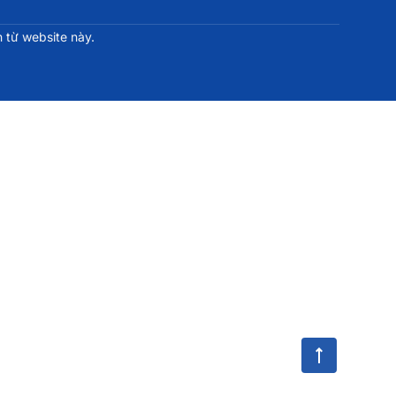
 từ website này.