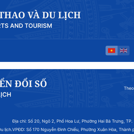
Theo
Địa chỉ: Số 20, Ngõ 2, Phố Hoa Lư, Phường Hai Bà Trưng, TP.
 lịch.
VPĐD: Số 170 Nguyễn Đình Chiểu, Phường Xuân Hòa, Thành 