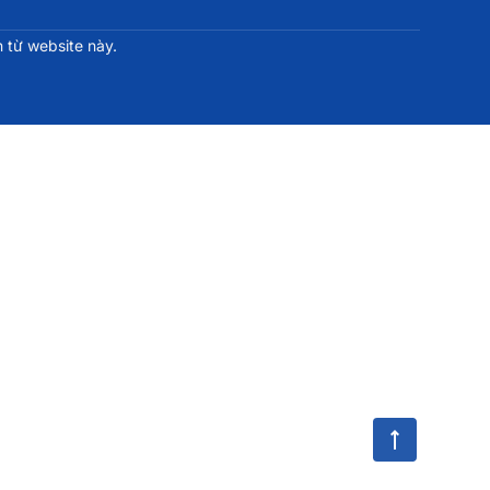
 từ website này.