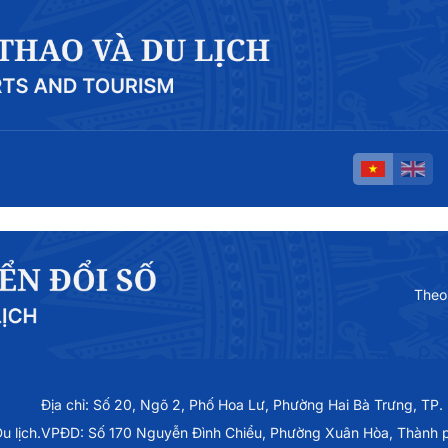
Theo
Địa chỉ: Số 20, Ngõ 2, Phố Hoa Lư, Phường Hai Bà Trưng, TP.
 lịch.
VPĐD: Số 170 Nguyễn Đình Chiểu, Phường Xuân Hòa, Thành 