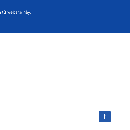
 từ website này.