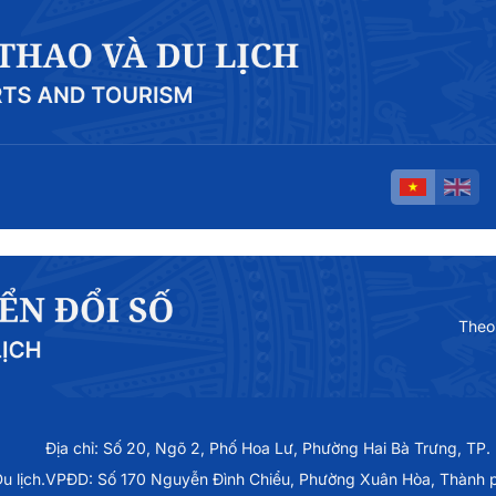
Theo
Địa chỉ: Số 20, Ngõ 2, Phố Hoa Lư, Phường Hai Bà Trưng, TP.
 lịch.
VPĐD: Số 170 Nguyễn Đình Chiểu, Phường Xuân Hòa, Thành 