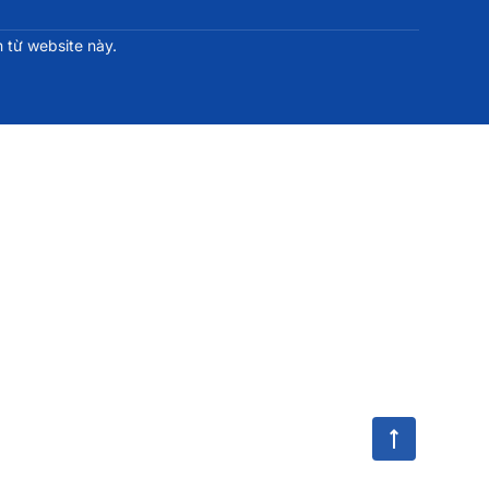
 từ website này.