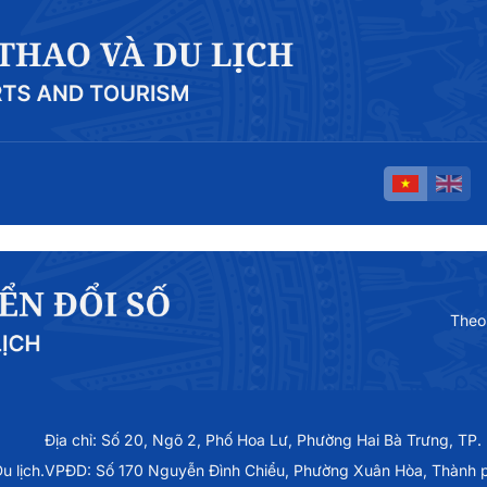
Theo
Địa chỉ: Số 20, Ngõ 2, Phố Hoa Lư, Phường Hai Bà Trưng, TP.
 lịch.
VPĐD: Số 170 Nguyễn Đình Chiểu, Phường Xuân Hòa, Thành 