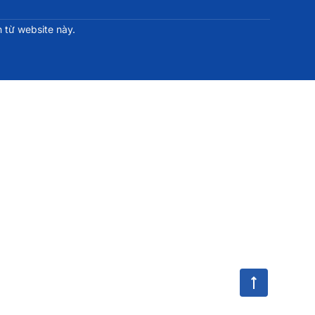
 từ website này.