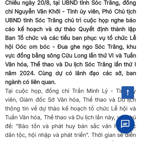
Chiều ngày 20/8, tại UBND tỉnh Sóc Trăng, đồng
chí Nguyễn Văn Khởi - Tỉnh ủy viên, Phó Chủ tịch
UBND tỉnh Sóc Trăng chủ trì cuộc họp nghe báo
cáo kế hoạch và dự thảo Quyết định thành lập
Ban Tổ chức và các tiểu ban phục vụ tổ chức Lễ
hội Oóc om bóc - Đua ghe ngo Sóc Trăng, khu
vực đồng bằng sông Cửu Long lần thứ VI và Tuần
Văn hóa, Thể thao và Du lịch Sóc Trăng lần thứ I
năm 2024. Cùng dự có lãnh đạo các sở, ban
ngành có liên quan.
Tại cuộc họp, đồng chí Trần Minh Lý - Tỉnh ủy
viên, Giám đốc Sở Văn hóa, Thể thao và Du lịch
thông tin về dự thảo kế hoạch tổ chức Lễ hội và
Tuần Văn hóa, Thể thao và Du lịch lần này, với chủ
đề: “Bảo tồn và phát huy bản sắc văn hóa các
dân tộc, hội nhập và phát triển”. Thời gian sẽ diễn