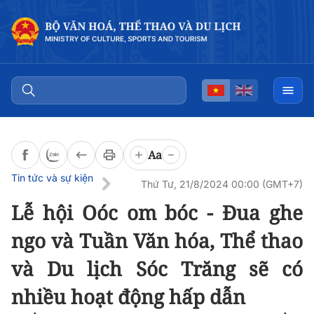
Đọc bài
0:00
/
0:00
Aa
Tin tức và sự kiện
Thứ Tư, 21/8/2024 00:00 (GMT+7)
Lễ hội Oóc om bóc - Đua ghe
ngo và Tuần Văn hóa, Thể thao
và Du lịch Sóc Trăng sẽ có
nhiều hoạt động hấp dẫn