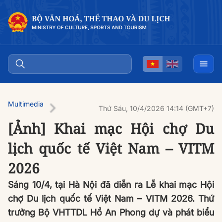
Multimedia
Thứ Sáu, 10/4/2026 14:14 (GMT+7)
[Ảnh] Khai mạc Hội chợ Du
lịch quốc tế Việt Nam – VITM
2026
Sáng 10/4, tại Hà Nội đã diễn ra Lễ khai mạc Hội
chợ Du lịch quốc tế Việt Nam – VITM 2026. Thứ
trưởng Bộ VHTTDL Hồ An Phong dự và phát biểu