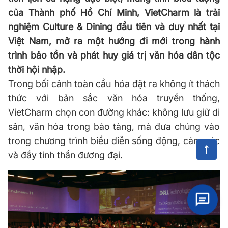
của Thành phố Hồ Chí Minh, VietCharm là trải
nghiệm Culture & Dining đầu tiên và duy nhất tại
Việt Nam, mở ra một hướng đi mới trong hành
trình bảo tồn và phát huy giá trị văn hóa dân tộc
thời hội nhập.
Trong bối cảnh toàn cầu hóa đặt ra không ít thách
thức với bản sắc văn hóa truyền thống,
VietCharm chọn con đường khác: không lưu giữ di
sản, văn hóa trong bảo tàng, mà đưa chúng vào
trong chương trình biểu diễn sống động, cảm xúc
và đầy tinh thần đương đại.