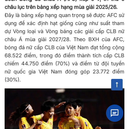
châu lục trên bảng xếp hạng mùa giải 2025/26.
Đây là bảng xếp hạng quan trọng sẽ được AFC sử
dụng để xác định hạt giống cũng như suất tham
dự Vòng loại và Vòng bảng các giải cấp CLB nữ
châu Á mùa giải 2027/28. Theo BXH của AFC,
bóng đá nữ cấp CLB của Việt Nam đạt tổng cộng
68.522 điểm, trong đó điểm thành tích cấp CLB
chiếm 44.750 điểm (70%) và điểm từ đội tuyển
nữ quốc gia Việt Nam đóng góp 23.772 điểm
(30%).