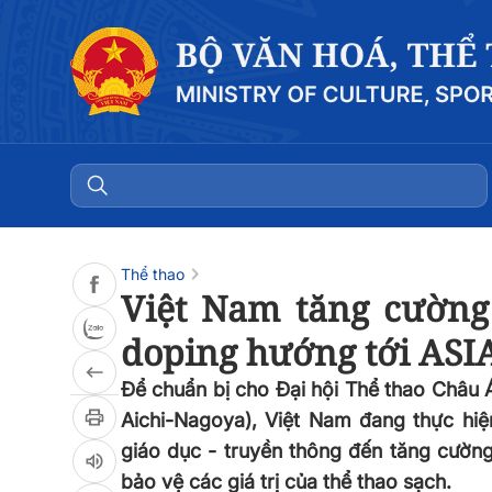
Đọc bài
0:00
/
0:00
Thể thao
Việt Nam tăng cường
doping hướng tới ASI
Để chuẩn bị cho Đại hội Thể thao Châu Á 
Aichi-Nagoya), Việt Nam đang thực hiệ
giáo dục - truyền thông đến tăng cường
bảo vệ các giá trị của thể thao sạch.