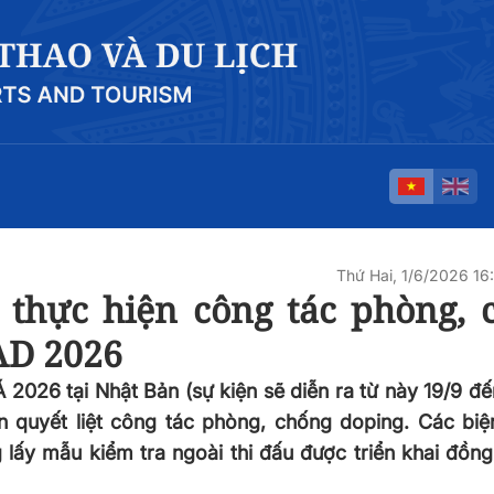
Thứ Hai, 1/6/2026 1
 thực hiện công tác phòng, 
AD 2026
2026 tại Nhật Bản (sự kiện sẽ diễn ra từ này 19/9 đến
n quyết liệt công tác phòng, chống doping. Các biệ
 lấy mẫu kiểm tra ngoài thi đấu được triển khai đồ