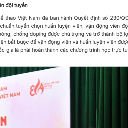
ên đội tuyển
hể thao Việt Nam đã ban hành Quyết định số 230/
chuẩn tuyển chọn huấn luyện viên, vận động viên đội
hòng, chống doping được chú trọng và trở thành bộ l
iện bắt buộc để vận động viên và huấn luyện viên được
ốc gia là phải hoàn thành các chương trình học trực t