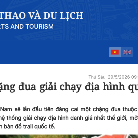
Thứ Sáu, 29/5/2026 0
ng đua giải chạy địa hình qu
 Nam sẽ lần đầu tiên đăng cai một chặng đua thuộc
thống giải chạy địa hình danh giá nhất thế giới, mở
 bản đồ trail quốc tế.