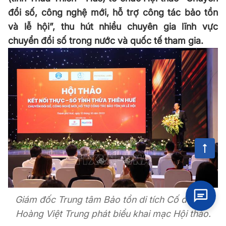
đổi số, công nghệ mới, hỗ trợ công tác bảo tồn
và lễ hội”, thu hút nhiều chuyên gia lĩnh vực
chuyển đổi số trong nước và quốc tế tham gia.
Giám đốc Trung tâm Bảo tồn di tích Cố đô Huế
Hoàng Việt Trung phát biểu khai mạc Hội thảo.