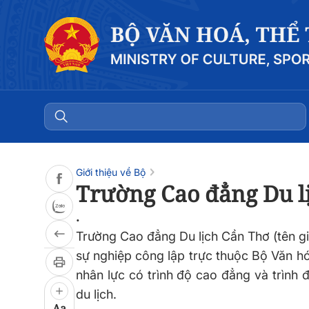
Đọc bài
0:00
/
0:00
Giới thiệu về Bộ
Trường Cao đẳng Du l
.
Trường Cao đẳng Du lịch Cần Thơ (tên gia
sự nghiệp công lập trực thuộc Bộ Văn hó
nhân lực có trình độ cao đẳng và trình đ
du lịch.
Aa