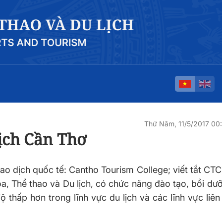
Thứ Năm, 11/5/2017 0
ịch Cần Thơ
o dịch quốc tế: Cantho Tourism College; viết tắt CTC)
a, Thể thao và Du lịch, có chức năng đào tạo, bồi d
ộ thấp hơn trong lĩnh vực du lịch và các lĩnh vực liê