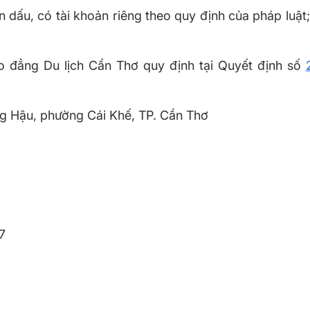
dấu, có tài khoản riêng theo quy định của pháp luật;
 đẳng Du lịch Cần Thơ quy định tại Quyết định số
ng Hậu, phường Cái Khế, TP. Cần Thơ
47