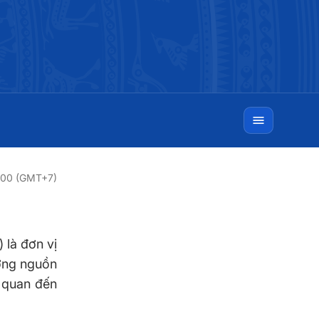
0:00 (GMT+7)
 là đơn vị
ưỡng nguồn
n quan đến