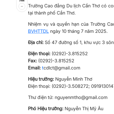
Trường Cao đẳng Du lịch Cần Thơ có con 
tại thành phố Cần Thơ.
Nhiệm vụ và quyền hạn của Trường Cao
BVHTTDL
ngày 10 tháng 7 năm 2025.
Địa chỉ:
Số 47 đường số 1, khu vực 3 sô
Điện thoại:
(0292)-3.815252
Fax:
(0292)-3.815252
Email:
t
cdlct@gmail.com
Hiệu trưởng:
Nguyễn Minh Thơ
Điện thoại: (0292)-3.508272; 09191301
Thư điện tử: nguyenmtho@gmail.com
Phó Hiệu trưởng:
Nguyễn Thị Mỹ Âu