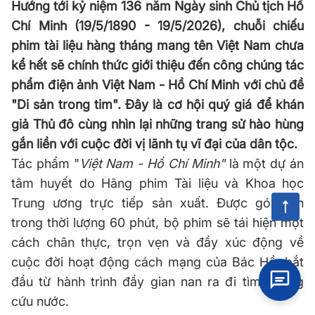
Hướng tới kỷ niệm 136 năm Ngày sinh Chủ tịch Hồ
Chí Minh (19/5/1890 - 19/5/2026), chuỗi chiếu
phim tài liệu hàng tháng mang tên Việt Nam chưa
kể hết sẽ chính thức giới thiệu đến công chúng tác
phẩm điện ảnh Việt Nam - Hồ Chí Minh với chủ đề
"Di sản trong tim". Đây là cơ hội quý giá để khán
giả Thủ đô cùng nhìn lại những trang sử hào hùng
gắn liền với cuộc đời vị lãnh tụ vĩ đại của dân tộc.
Tác phẩm "
Việt Nam - Hồ Chí Minh"
là một dự án
tâm huyết do Hãng phim Tài liệu và Khoa học
Trung ương trực tiếp sản xuất. Được gói gọn
trong thời lượng 60 phút, bộ phim sẽ tái hiện một
cách chân thực, trọn vẹn và đầy xúc động về
cuộc đời hoạt động cách mạng của Bác Hồ, bắt
đầu từ hành trình đầy gian nan ra đi tìm đường
cứu nước.