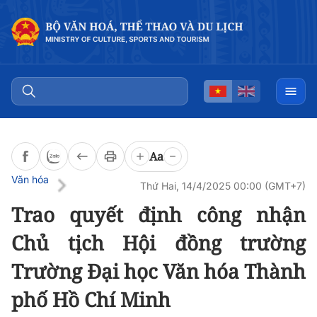
Đọc bài
0:00
/
0:00
Aa
Văn hóa
Thứ Hai, 14/4/2025 00:00 (GMT+7)
Trao quyết định công nhận
Chủ tịch Hội đồng trường
Trường Đại học Văn hóa Thành
phố Hồ Chí Minh