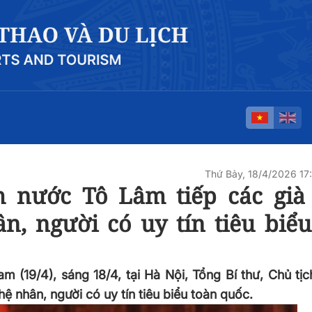
Thứ Bảy, 18/4/2026 1
h nước Tô Lâm tiếp các già 
n, người có uy tín tiêu biểu
 (19/4), sáng 18/4, tại Hà Nội, Tổng Bí thư, Chủ tị
ệ nhân, người có uy tín tiêu biểu toàn quốc.