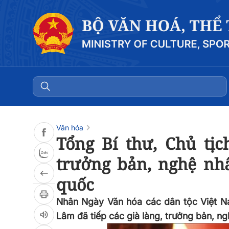
Đọc bài
0:00
/
0:00
Văn hóa
Tổng Bí thư, Chủ tịc
trưởng bản, nghệ nhâ
quốc
Nhân Ngày Văn hóa các dân tộc Việt Nam
Lâm đã tiếp các già làng, trưởng bản, ngh