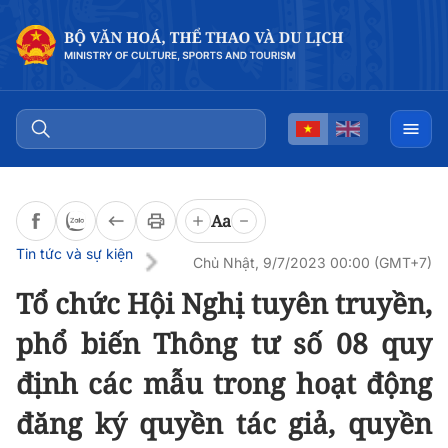
Đọc bài
0:00
/
0:00
Aa
Tin tức và sự kiện
Chủ Nhật, 9/7/2023 00:00 (GMT+7)
Tổ chức Hội Nghị tuyên truyền,
phổ biến Thông tư số 08 quy
định các mẫu trong hoạt động
đăng ký quyền tác giả, quyền