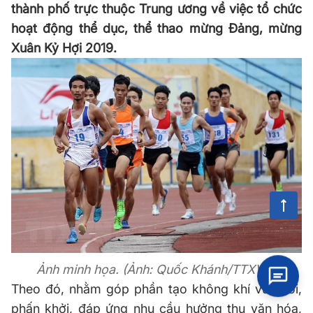
thành phố trực thuộc Trung ương về việc tổ chức
hoạt động thể dục, thể thao mừng Đảng, mừng
Xuân Kỷ Hợi 2019.
Ảnh minh họa. (Ảnh: Quốc Khánh/TTXVN)
Theo đó, nhằm góp phần tạo không khí vui tươi,
phấn khởi, đáp ứng nhu cầu hưởng thụ văn hóa,