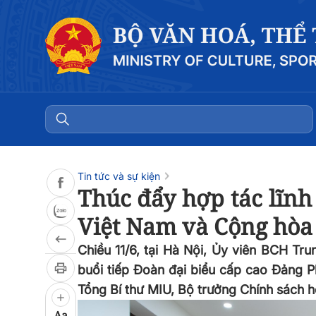
Đọc bài
0:00
/
0:00
Tin tức và sự kiện
Thúc đẩy hợp tác lĩnh
Việt Nam và Cộng hòa
Chiều 11/6, tại Hà Nội, Ủy viên BCH 
buổi tiếp Đoàn đại biểu cấp cao Đảng 
Tổng Bí thư MIU, Bộ trưởng Chính sách 
Aa